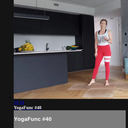
59:34
YogaFunc #40
YogaFunc #40