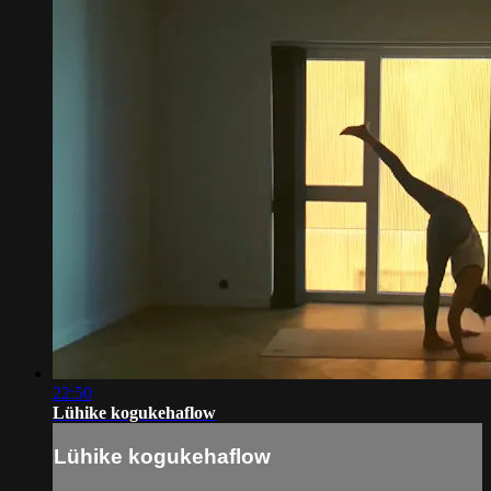
22:50
Lühike kogukehaflow
Lühike kogukehaflow